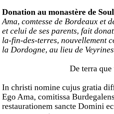
Donation au monastère de Soul
Ama, comtesse de Bordeaux et de
et celui de ses parents, fait do
la-fin-des-terres, nouvellement c
la Dordogne, au lieu de Veyrines
De terra que
In christi nomine cujus gratia dif
Ego Ama, comitissa Burdegalensis
restaurationem sancte Domini e