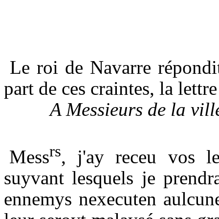
Le roi de Navarre répondit
part de ces craintes, la lettr
A Messieurs de la vil
rs
Mess
, j'ay receu vos l
suyvant lesquels je prend
ennemys nexecuten aulcune