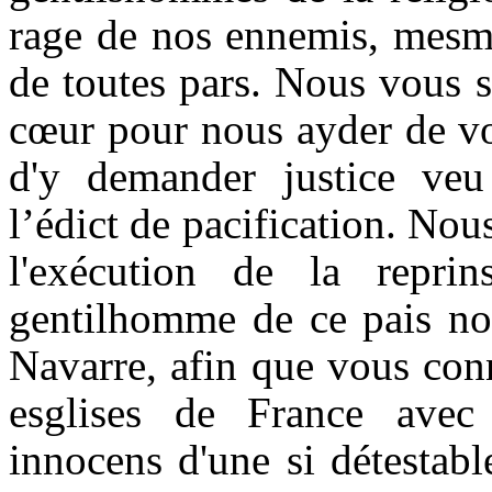
rage de nos ennemis, mesme
de toutes pars. Nous vous 
cœur pour nous ayder de vos
d'y demander justice veu
l’édict de pacification. No
l'exécution de la repri
gentilhomme de ce pais no
Navarre, afin que vous conn
esglises de France ave
innocens d'une si détestabl