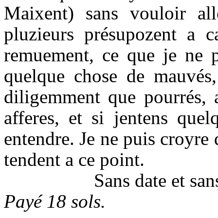
Maixent) sans vouloir al
pluzieurs présupozent a c
remuement, ce que je ne pu
quelque chose de mauvés,
diligemment que pourrés, a
afferes, et si jentens que
entendre. Je ne puis croyre
tendent a ce point.
Sans date et san
Payé 18
sols.