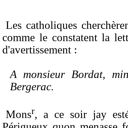
Les catholiques cherchèren
comme le constatent la lett
d'avertissement :
A monsieur Bordat, min
Bergerac.
r
Mons
, a ce soir jay es
Périgueux quon menasse for