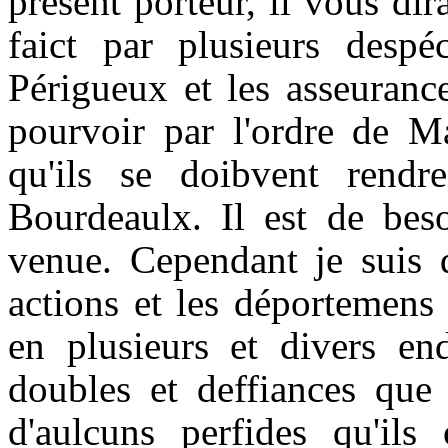
présent porteur, il vous dir
faict par plusieurs desp
Périgueux et les asseuran
pourvoir par l'ordre de Ma
qu'ils se doibvent rend
Bourdeaulx. Il est de beso
venue. Cependant je suis d
actions et les déportemens
en plusieurs et divers end
doubles et deffiances que
d'aulcuns perfides qu'il