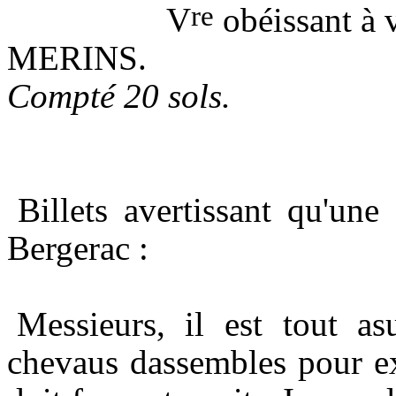
re
V
obéissant à v
M
ERINS.
Compté 20 sols.
Billets avertissant qu'une
Bergerac :
Messieurs, il est tout a
chevaus dassembles pour ex