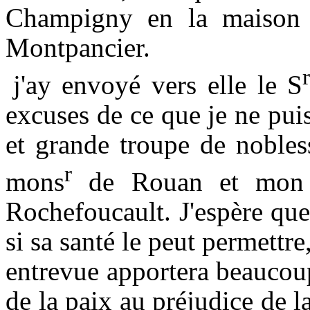
Champigny en la maison
Montpancier.
j'ay envoyé vers elle le S
excuses de ce que je ne puis
et grande troupe de noble
r
mons
de Rouan et mon 
Rochefoucault. J'espère que
si sa santé le peut permettre
entrevue apportera beaucoup 
de la paix au préjudice de l