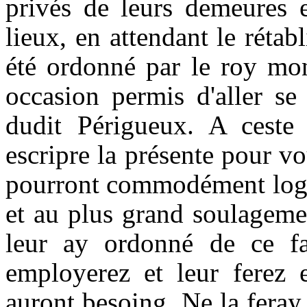
privés de leurs demeures et
lieux, en attendant le réta
été ordonné par le roy mon
occasion permis d'aller se
dudit Périgueux. A ceste
escripre la présente pour vou
pourront commodément loger
et au plus grand soulageme
leur ay ordonné de ce fa
employerez et leur ferez e
auront besoing. Ne la feray