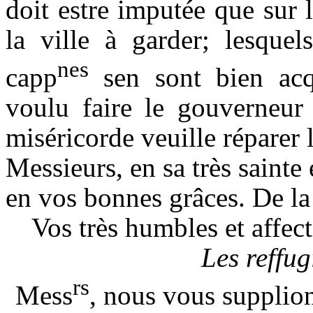
doit estre imputée que sur 
la ville à garder; lesquels
nes
capp
sen sont bien acqu
voulu faire le gouverneur 
miséricorde veuille réparer 
Messieurs, en sa très sainte
en vos bonnes grâces. De la 
Vos très humbles et affect
Les reffug
rs
Mess
, nous vous supplion