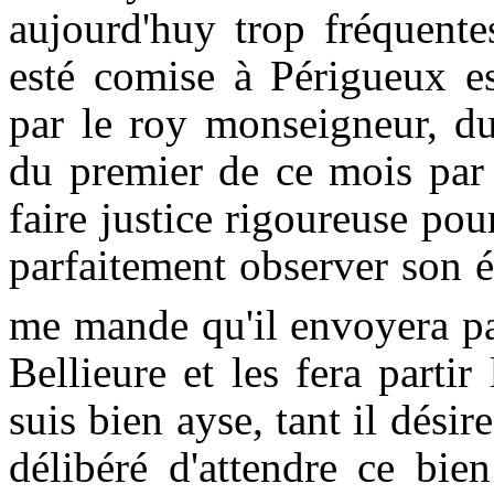
aujourd'huy trop fréquente
esté comise à Périgueux e
par le roy monseigneur, du
du premier de ce mois par l
faire justice rigoureuse pou
parfaitement observer son éd
me mande qu'il envoyera pa
Bellieure et les fera parti
suis bien ayse, tant il désir
délibéré d'attendre ce bie