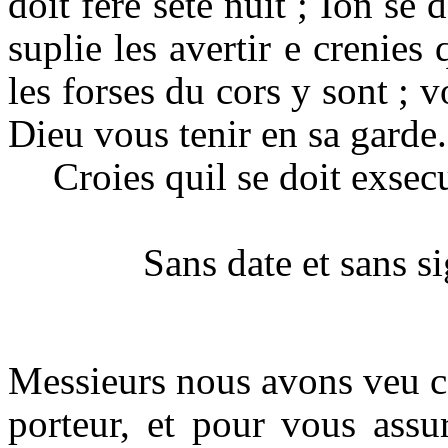
doit fere sete nuit ; Ion se
suplie les avertir e crenies 
les forses du cors y sont ; v
Dieu vous tenir en sa garde.
Croies quil se doit exsecu
Sans date et sans s
Messieurs nous avons veu ce
porteur, et pour vous assu