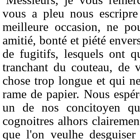
vous a pleu nous escripre
meilleure occasion, ne pou
amitié, bonté et piété enver
de fugitifs, lesquels ont 
tranchant du couteau, de v
chose trop longue et qui n
rame de papier. Nous espér
un de nos concitoyen qui
cognoitres alhors clairemen
que l'on veulhe desguiser 