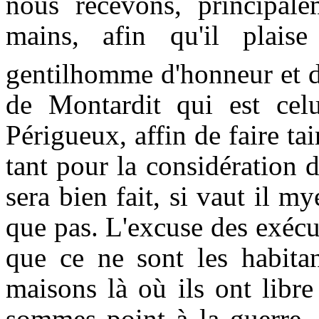
nous recevons, principale
mains, afin qu'il plai
gentilhomme d'honneur et d
de Montardit qui est cel
Périgueux, affin de faire t
tant pour la considération 
sera bien fait, si vaut il m
que pas. L'excuse des exécu
que ce ne sont les habitan
maisons là où ils ont libr
sommes point à la guerre, 