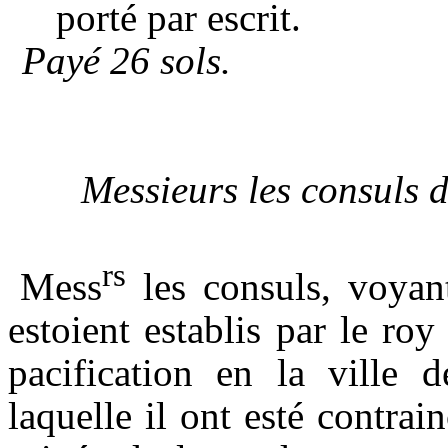
porté par escrit.
Payé 26 sols.
Messieurs les consuls d
rs
Mess
les consuls, voyan
estoient establis par le ro
pacification en la ville 
laquelle il ont esté contrai