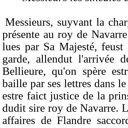
Messieurs, suyvant la char
présente au roy de Navarre 
lues par Sa Majesté, feust 
garde, allendut l'arrivée
Bellieure, qu'on spère est
baille par ses lettres dans 
estre faict justice de la p
dudit sire roy de Navarre. 
affaires de Flandre sacco