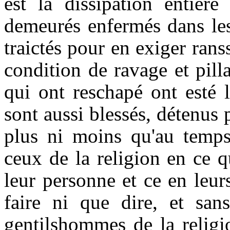
est la dissipation entière
demeurés enfermés dans les
traictés pour en exiger rans
condition de ravage et pill
qui ont reschapé ont esté 
sont aussi blessés, détenus 
plus ni moins qu'au temps 
ceux de la religion en ce qu
leur personne et ce en leur
faire ni que dire, et san
gentilshommes de la religio