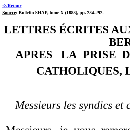
<<Retour
Source
: Bulletin SHAP, tome X (1883), pp. 284-292.
LETTRES ÉCRITES AU
BE
APRES
LA
PRISE
D
CATHOLIQUES, 
Messieurs les syndics et 
Messieurs, je vous remer