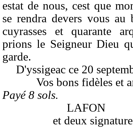
estat de nous, cest que mo
se rendra devers vous au 
cuyrasses et quarante ar
prions le Seigneur Dieu qu
garde.
D'yssigeac ce 20 septemb
Vos bons fidèles et 
Payé 8
sols.
LAFON
et deux signatures