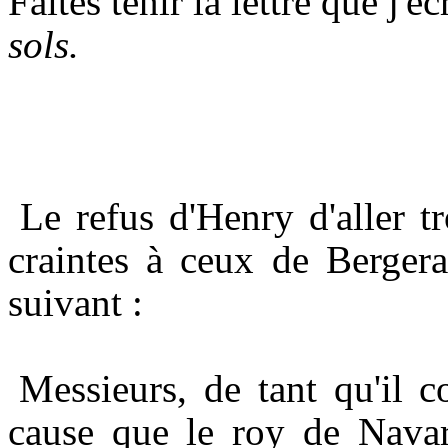
Faites tenir la lettre que j'é
sols.
Le refus d'Henry d'aller t
craintes à ceux de Bergera
suivant :
Messieurs, de tant qu'il 
cause que le roy de Navarr