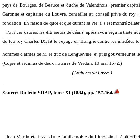
pays de Bourges, de Beauce et duché de Valentinois, premier capitai
Garonne et capitaine du Louvre, conseiller au conseil privé du roy ; a
fondation. En raison de quoi et que durant sa vie, il s'est montré zéla
Pour ces causes, les dits sieurs de céans, après avoir reçu la triste 
du feu roy Charles IX, fit le voyage en Hongrie contre les infidèles 
hommes d'armes de M. le duc de Longueville, et puis gouverneur et lieut
(Copie et vidimus de deux notaires de Verdun, 10 mai 1672.)
(Archives de Losse.)
Source
: Bulletin SHAP, tome XI (1884), pp. 157-164
.
Jean Martin était issu d'une famille noble du Limousin. Il était of