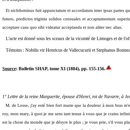
Et nichilominus fuit appunctatum et accordatum inter ipsas partes qu
futuro, predictos triginta solidos censuales et accaptamentum superi
acceptare casu quo sibi videatur acceptanda et non aliter nec alias.
L'acte est donné sous les sceaux de la vicomté de Limoges et de l'of
Témoins : Nobilis vir Henricus de Vallecucurii et Stephanus Bonne
Source
: Bulletin SHAP, tome XI (1884), pp. 155-156
.
1°
Lettre de la reine Marguerite, épouse d'Henri, roi de Navarre, à Je
M. de Losse, j'ay esté bien fort marie que la douleur à mon bras m
roy, mon mary, à quoi je me sens tant tenue à vous que je crains infini
est la chose du monde que je désyre le plus ; je vous prie, s'il vous p