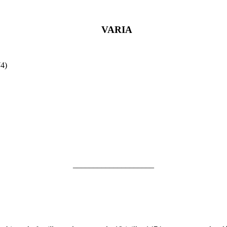
VARIA
74)
____________________