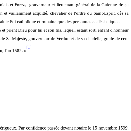
lais et Forez,
gouverneur et lieutenant-général de la Guienne de ça
n et vaillamment acquitté, chevalier de l'ordre du Saint-Esprit, dès sa
Sainte Foi catholique et romaine que des personnes ecclésiastiques.
t prient Dieu pour lui et son fils, lequel, estant sorti enfant d'honneur
 de Sa Majesté, gouverneur de Verdun et de sa citadelle, guide de cent
[1]
u, l'an 1582. »
e Périgueux. Par confidence passée devant notaire le 15 novembre 1599,