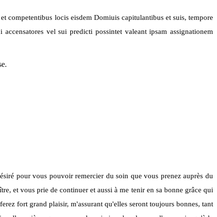
s et competentibus locis eisdem Domiuis capitulantibus et suis, tempore
i accensatores vel sui predicti possintet valeant ipsam assignationem
se.
 désiré pour vous pouvoir remercier du soin que vous prenez auprès du
tre, et vous prie de continuer et aussi à me tenir en sa bonne grâce qui
rez fort grand plaisir, m'assurant qu'elles seront toujours bonnes, tant