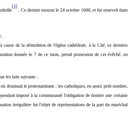
[3]
rdeille
. Ce dernier mourut le 24 octobre 1600, et fut enseveli dans
e.
à cause de la démolition de l'église cathédrale, à la Cité, ez derniers
uration donnée le 7 de ce mois, prend possession de cet évêché, en
r les faits suivants :
où dominait le protestantisme ; les catholiques, en assez petit nombre,
t cependant imposé à la communauté l'obligation de donner une certaine
tion irrégulière fut l'objet de représentations de la part du maréchal