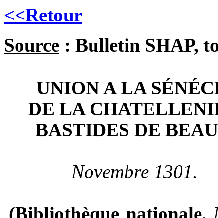
<<Retour
Source
:
Bulletin SHAP, to
UNION A LA SÉNÉ
DE LA
CHATELLENI
BASTIDES DE BEAU
Novembre 1301.
(Bibliothèque nationale.