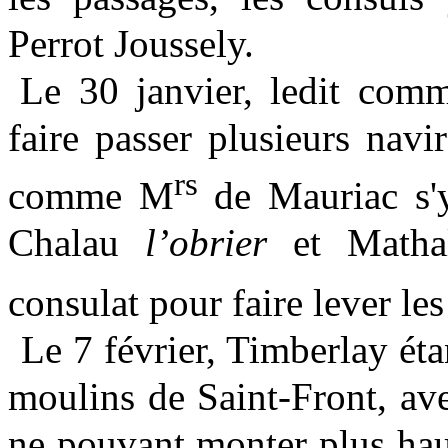
Perrot Joussely.
Le 30 janvier, ledit comm
faire passer plusieurs nav
rs
comme M
de Mauriac s'y
Chalau
l’obrier
et Matha
consulat pour faire lever les
Le 7 février, Timberlay éta
moulins de Saint-Front, av
ne pouvant monter plus ha