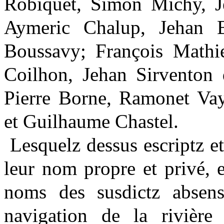
Robiquet, Simon Michy, J
Aymeric Chalup, Jehan Bo
Boussavy; François Mathi
Coilhon, Jehan Sirventon 
Pierre Borne, Ramonet Vay
et Guilhaume Chastel.
Lesquelz dessus escriptz e
leur nom propre et privé, 
noms des susdictz absen
navigation de la rivière d