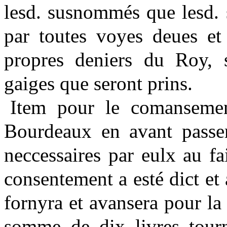
lesd. susnommés que lesd. 
par toutes voyes deues et
propres deniers du Roy, 
gaiges que seront prins.
Item pour le comansemen
Bourdeaux en avant passer 
neccessaires par eulx au fa
consentement a esté dict et
fornyra et avansera pour l
somme de dix livres tourn