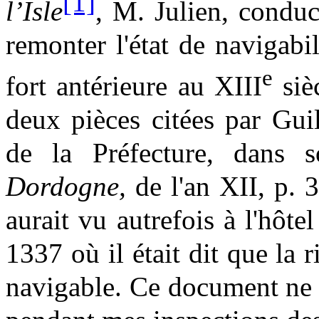
[1]
l’Isle
, M. Julien, conduc
remonter l'état de navigabi
e
fort antérieure au XIII
sièc
deux pièces citées par Gui
de la Préfecture, dans
Dordogne,
de l'an XII, p. 
aurait vu autrefois à l'hôt
1337 où il était dit que la r
navigable. Ce document ne 