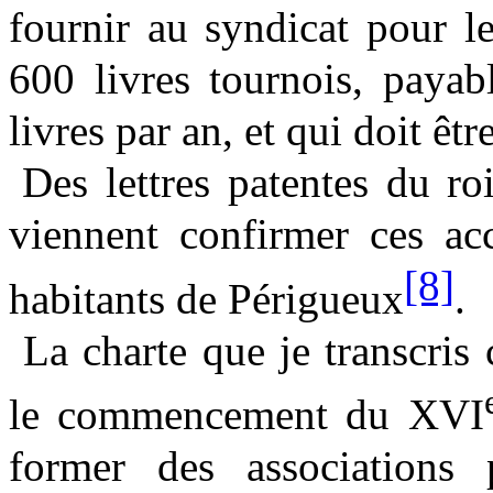
fournir au syndicat pour l
600 livres tournois, payab
livres par an, et qui doit êt
Des lettres patentes du ro
viennent confirmer ces acc
[8]
habitants de Périgueux
.
La charte que je transcris
le commencement du XVI
former des associations 