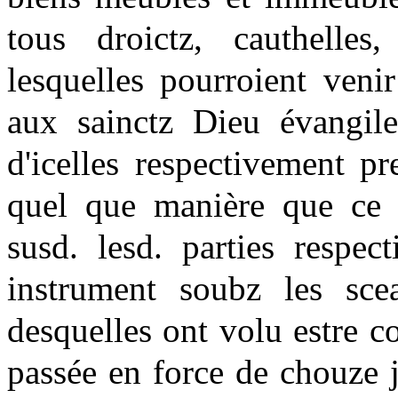
tous droictz, cauthelles,
lesquelles pourroient veni
aux sainctz Dieu évangile
d'icelles respectivement p
quel que manière que ce s
susd. lesd. parties respe
instrument soubz les sc
desquelles ont volu estre 
passée en force de chouze 