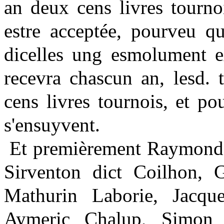
an deux cens livres tourno
estre acceptée, pourveu q
dicelles ung esmolument ex
recevra chascun an, lesd. 
cens livres tournois, et p
s'ensuyvent.
Et premièrement Raymond 
Sirventon dict Coilhon, G
Mathurin Laborie, Jacqu
Aymeric Chalup, Simon 