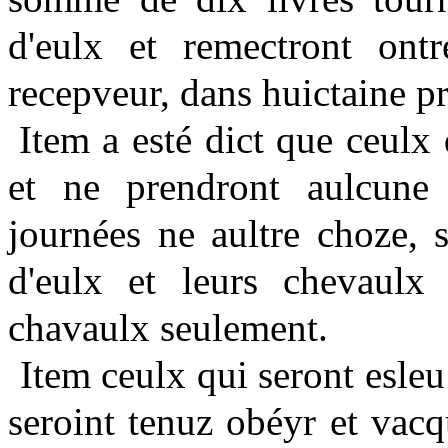
d'eulx et remectront ont
recepveur, dans huictaine p
Item a esté dict que ceulx 
et ne prendront aulcune
journées ne aultre choze, s
d'eulx et leurs chevaulx (
chavaulx seulement.
Item ceulx qui seront esleu
seroint tenuz obéyr et vacqu