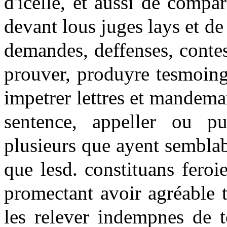
d'icelle, et aussi de compa
devant lous juges lays et de 
demandes, deffenses, contes
prouver, produyre tesmoing
impetrer lettres et mandeman
sentence, appeller ou p
plusieurs que ayent semblabl
que lesd. constituans feroi
promectant avoir agréable t
les relever indempnes de t