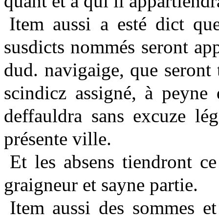
quant et
à
qui il appartiendra
Item aussi a esté dict qu
susdicts nommés seront appe
dud. navigaige, que seront 
scindicz assigné,
à
peyne 
deffauldra sans excuze lég
présente ville.
Et les absens tiendront ce
graigneur et sayne partie.
Item aussi des sommes et