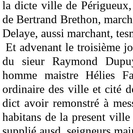
la dicte ville de Périgueux,
de Bertrand Brethon, march
Delaye, aussi marchant, tes
Et advenant le troisième j
du sieur Raymond Dupuy
homme maistre Hélies Fa
ordinaire des ville et cité 
dict avoir remonstré à mes
habitans de la present ville 
supplié ausd. seigneurs mai