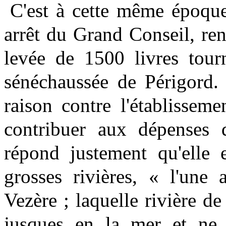
C'est à cette même époque
arrêt du Grand Conseil, re
levée de 1500 livres tourn
sénéchaussée de Périgord. 
raison contre l'établissem
contribuer aux dépenses d
répond justement qu'elle 
grosses rivières, « l'une 
Vezère ; laquelle rivière 
jusques en la mer et ne l