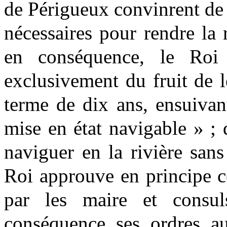
de Périgueux convinrent de f
nécessaires pour rendre la r
en conséquence, le Roi 
exclusivement du fruit de 
terme de dix ans, ensuivant
mise en état navigable » ; 
naviguer en la rivière san
Roi approuve en principe c
par les maire et consu
conséquence ses ordres au