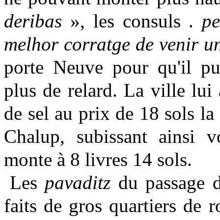
deribas
», les consuls .
pe
melhor corratge de venir u
porte Neuve pour qu'il pu
plus de relard. La ville lu
de sel au prix de 18 sols l
Chalup, subissant ainsi v
monte à 8 livres 14 sols.
Les
pavaditz
du passage 
faits de gros quartiers de 