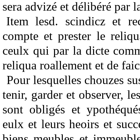
sera advizé et délibéré par l
Item lesd. scindicz et r
compte et prester le reliq
ceulx qui par la dicte comm
reliqua roallement et de fai
Pour lesquelles chouzes sus
tenir, garder et observer, le
sont obligés et ypothéqués
eulx et leurs heoirs et succ
biens meubles et immeubles