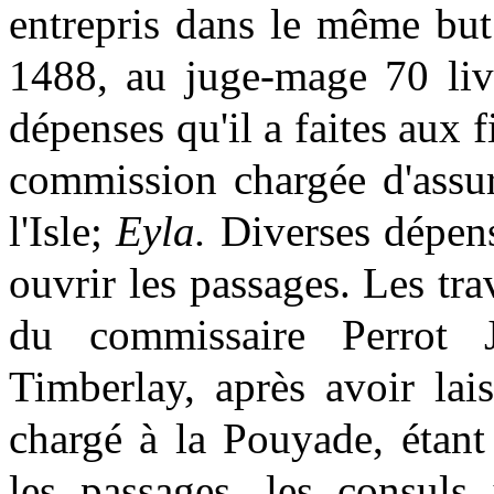
entrepris dans le même but
1488, au juge-mage 70 livr
dépenses qu'il a faites aux f
commission chargée d'assur
l'Isle;
Eyla.
Diverses dépens
ouvrir les passages. Les tra
du commissaire Perrot 
Timberlay, après avoir lai
chargé à la Pouyade, étant
les passages, les consuls