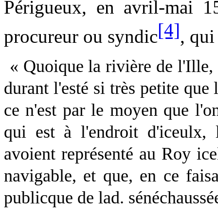
Périgueux, en avril-mai 
[4]
procureur ou syndic
, qui
« Quoique la rivière de l'Ille,
durant l'esté si très petite qu
ce n'est par le moyen que l'on 
qui est à l'endroit d'iceulx
avoient représenté au Roy icell
navigable, et que, en ce faisa
publicque de lad. sénéchaussée