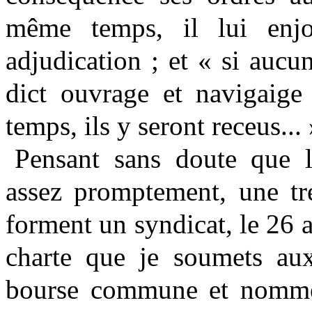
même temps, il lui enjo
adjudication ; et « si aucun
dict ouvrage et navigaig
temps, ils y seront receus...
Pensant sans doute que l
assez promptement, une tre
forment un syndicat, le 26 a
charte que je soumets au
bourse commune et nommen