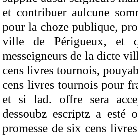
et contribuer aulcune somm
pour la choze publique, prous
ville de Périgueux, et 
messeigneurs de la dicte vil
cens livres tournois, pouya
cens livres tournois pour f
et si lad. offre sera ac
dessoubz escriptz a esté o
promesse de six cens livre