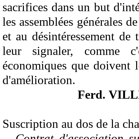
sacrifices dans un but d'int
les assemblées générales d
et au désintéressement de 
leur signaler, comme c'
économiques que doivent le
d'amélioration.
Ferd.
V
ILL
Suscription au dos de la cha
- Contrat d'association su