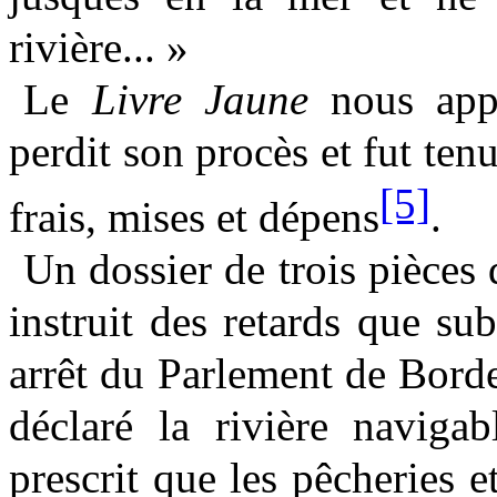
rivière... »
Le
Livre Jaune
nous app
perdit son procès et fut tenu
[5]
frais, mises et dépens
.
Un dossier de trois pièce
instruit des retards que su
arrêt du Parlement de Bord
déclaré la rivière naviga
prescrit que les pêcheries e