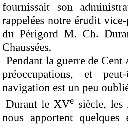
fournissait son administ
rappelées notre érudit vice-
du Périgord M. Ch. Duran
Chaussées.
Pendant la guerre de Cent A
préoccupations, et peut-
navigation est un peu oubli
e
Durant le XV
siècle, les
nous apportent quelques é