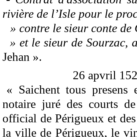
rivière de l’Isle pour le pr
» contre le sieur conte de 
» et le sieur de Sourzac, 
Jehan ».
26 apvril 15
« Saichent tous presens 
notaire juré des courts de
official de Péri
gueux et de
la ville de Périgueux, le v