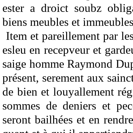
ester a droict soubz oblig
biens meubles et immeubles,
Item et pareillement par l
esleu en recepveur et gard
saige homme Raymond Dupuy
présent, serement aux sainct
de bien et louyallement rég
sommes de deniers et pecc
seront bailhées et en rendr