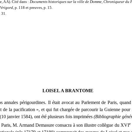
e,
A
A). Cité dans :
Documents historiques sur la ville de Domme, Chroniqueur du 
 Périgord,
p. 118 et preuves, p. 15.
 31.
LOISEL A BRANTOME
os annales périgourdines. Il était avocat au Parlement de Paris, qua
t de la pacification », et qui fut chargée de parcourir la Guienne pour
e (10 janvier 1584), ont été plusieurs fois imprimées
(Bibliographie géné
e
e Paris, M. Armand Demasure consacra à son illustre collègue du XVI