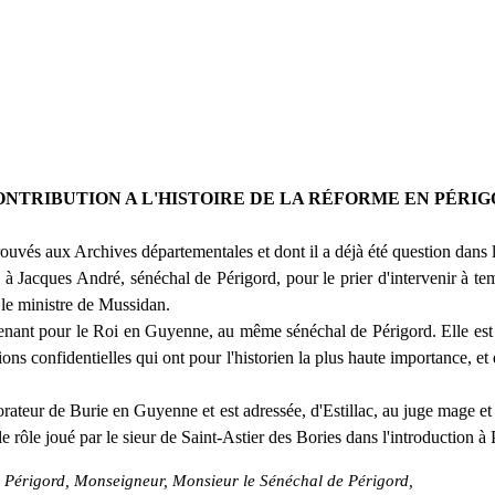
ONTRIBUTION A L'HISTOIRE
DE LA RÉFORME EN PÉRI
etrouvés aux Archives départementales et dont il a déjà été question dans 
à Jacques André, sénéchal de Périgord, pour le prier d'intervenir à t
 le ministre de Mussidan.
tenant pour le Roi en Guyenne, au même sénéchal de Périgord. Elle est
ructions confidentielles qui ont pour l'historien la plus haute importance, 
rateur de Burie en Guyenne et est adressée, d'Estillac, au juge mage et
e rôle joué par le sieur de Saint-Astier des Bories dans l'introduction à
e Périgord, Monseigneur, Monsieur le Sénéchal de Périgord,