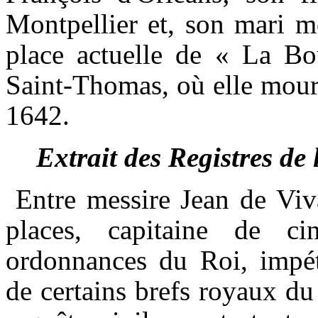
Montpellier et, son mari m
place actuelle de « La Bo
Saint-Thomas, où elle mouru
1642
.
Extrait des Registres de
Entre messire Jean de Viva
places, capitaine de c
ordonnances du Roi, impétr
de certains brefs royaux d