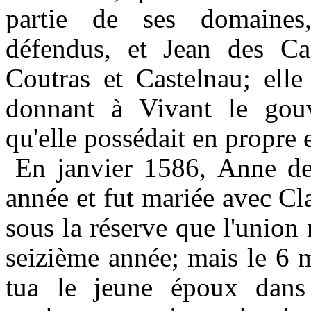
partie de ses domaines
défendus, et Jean des C
Coutras et Castelnau; elle
donnant à Vivant le gouv
qu'elle possédait en propre e
En janvier 1586,
Anne d
année et fut mariée avec Cl
sous la réserve que l'union
seizième année; mais le
6
m
tua le jeune époux dans 