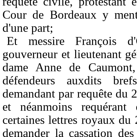
requête civile, protestant 
Cour de Bordeaux y menti
d'une part;
Et messire François d'
gouverneur et lieutenant gé
dame Anne de
Caumont
défendeurs auxdits bref
demandant par requête du
et néanmoins requérant e
certaines lettres royaux du
demander la cassation des 