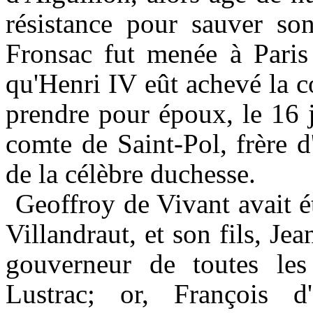
résistance pour sauver so
Fronsac fut menée à Paris
qu'Henri IV eût achevé la c
prendre pour époux, le
16
comte de Saint-Pol, frère 
de la célèbre duchesse.
Geoffroy de Vivant avait é
Villandraut, et son fils, Je
gouverneur de toutes les
Lustrac
; or, François d'