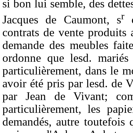
si bon lui semble, des dett
r
Jacques de
Caumont
,
s
d
contrats de vente produits
demande des meubles fait
ordonne que
lesd
.
mariés
particulièrement, dans le m
avoir été pris par
lesd
.
de
Vi
par Jean de Vivant; com
particulièrement, les papi
demandés, autre toutefois 