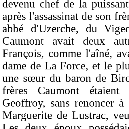
devenu chef de la puissan
après l'assassinat de son frè
abbé d'Uzerche, du Vig
Caumont
avait deux autre
François, comme l'aîné, av
dame de La Force, et le plu
une sœur du baron de Biron
frères
Caumont
étaient 
Geoffroy, sans renoncer à
Marguerite de
Lustrac
, ve
Les deux époux possédaien