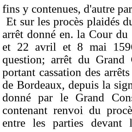
fins y contenues, d'autre par
Et sur les procès plaidés 
arrêt donné en. la Cour du
et
22
avril et
8
mai
15
question; arrêt
du
Grand 
portant cassation des arrê
de Bordeaux, depuis la sign
donné par le Grand Con
contenant renvoi du procè
entre les parties devant