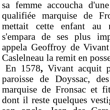
sa femme accoucha d'une 
qualifiée marquise de Fr
mettait cette enfant a
s'empara de ses plus impo
appela Geoffroy de Vivant
Caslelne
au
la remit en posse
En 1578
,
Vivant acquit p
paroisse de
Doyssac
, des
marquise de Fronsac et fit
dont il reste quelques vest