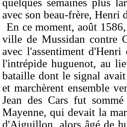
quelques semaines plus la
avec son beau-frère, Henri 
En ce moment, août 1586, 
ville de Mussidan contre G
avec l'assentiment d'Henri
l'intrépide huguenot, au lie
bataille dont le signal avai
et marchèrent ensemble ver
Jean des Cars fut sommé 
Mayenne, qui devait la mari
d'Aiguillon, alors âgé de 