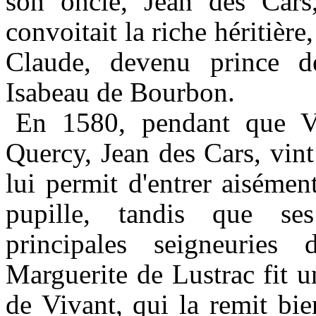
son
oncle, Jean des Car
convoitait la riche héritière
Claude, devenu prince 
Isabeau de Bourbon.
En 1580,
pendant que V
Quercy
, Jean des Cars, vint
lui permit d'entrer aisémen
pupille, tandis que se
principales seigneuries
Marguerite de
Lustrac
fit u
de Vivant, qui la remit bi