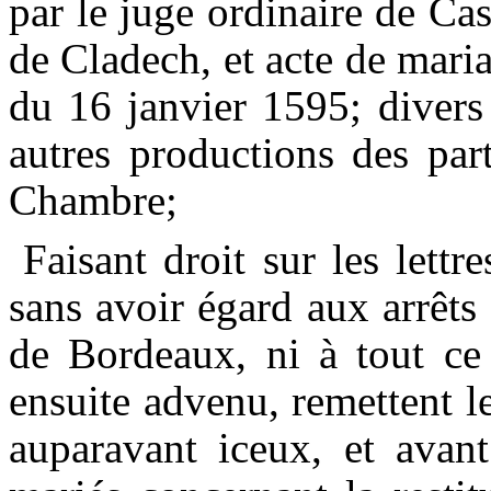
par le juge ordinaire de Ca
de
Cladech
, et acte de mari
du 16 janvier 159
5;
divers
autres productions des par
Chambre;
Faisant droit sur les lett
sans avoir égard aux arrêt
de Bordeaux, ni à tout ce 
ensuite advenu, remettent les
auparavant iceux, et avan