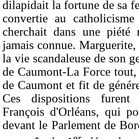
dilapidait la fortune de sa 
convertie au catholicisme 
cherchait dans une piété m
jamais connue. Marguerite, i
la vie scandaleuse de son 
de
Caumont
-La Force tout,
de
Caumont
et fit de génére
Ces dispositions furent
François d'Orléans, qui p
devant le Parlement de Bor
er