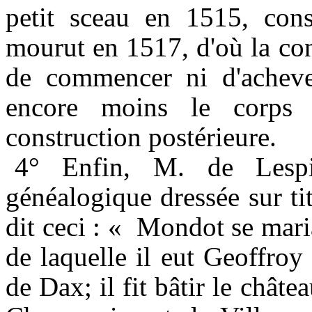
petit sceau en 1515, conse
mourut en 1517, d'où la con
de commencer ni d'acheve
encore moins le corps 
construction postérieure.
4° Enfin, M. de Lespi
généalogique dressée sur ti
dit ceci : « Mondot se mar
de laquelle il eut Geoffroy
de Dax; il fit bâtir le chât