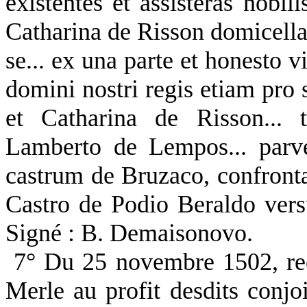
existentes et assisteras nobil
Catharina de Risson domicella
se... ex una parte et honesto
domini nostri regis etiam pro s
et Catharina de Risson... t
Lamberto de Lempos... parve
castrum de Bruzaco, confronta
Castro de Podio Beraldo versu
Signé : B. Demaisonovo.
7° Du 25 novembre 1502, rec
Merle au profit desdits conj