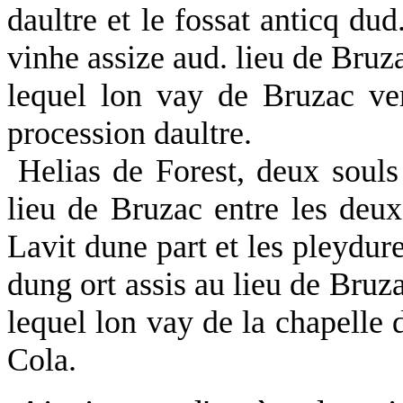
daultre et le fossat anticq dud
vinhe assize aud. lieu de Bruz
lequel lon vay de Bruzac ver
procession daultre.
Helias de Forest, deux soul
lieu de Bruzac entre les deux
Lavit dune part et les pleydure
dung ort assis au lieu de Bruz
lequel lon vay de la chapelle 
Cola.