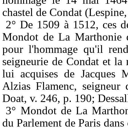
chastel de Condat (Lespine, 
2° De 1509 à 1512, ces de
Mondot de La Marthonie qui
pour l'hommage qu'il rendi
seigneurie de Condat et la
lui acquises de Jacques M
Alzias Flamenc, seigneur 
Doat, v. 246, p. 190; Dessal
3° Mondot de La Marthon
du Parlement de Paris dans