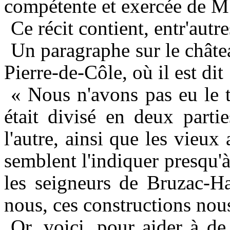
compétente et exercée de 
Ce récit contient, entr'autr
Un paragraphe sur le chât
Pierre-de-Côle, où il est dit 
« Nous n'avons pas eu le t
était divisé en deux partie
l'autre, ainsi que les vieux
semblent l'indiquer presqu'à
les seigneurs de Bruzac-H
nous, ces constructions nous
Or, voici, pour aider à de