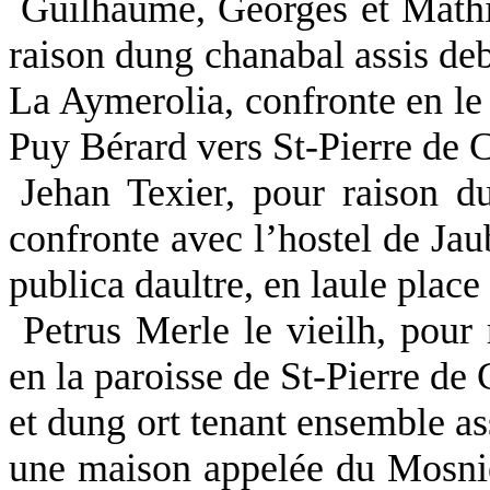
Guilhaume, Georges et Mathi
raison dung chanabal assis deb
La Aymerolia, confronte en le
Puy Bérard vers St-Pierre de C
Jehan Texier, pour raison d
confronte avec l’hostel de Jau
publica daultre, en laule place
Petrus Merle le vieilh, pour 
en la paroisse de St-Pierre de
et dung ort tenant ensemble as
une maison appelée du Mosnier