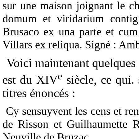
sur une maison joignant le 
domum et viridarium contig
Brusaco ex una parte et cum 
Villars ex reliqua. Signé : Am
Voici maintenant quelques e
e
est du XIV
siècle, ce qui.
titres énoncés :
Cy sensuyvent les cens et re
de Risson et Guilhaumette R
Neuville de Bruzac.