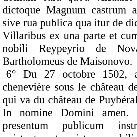
dictoque Magnum castrum an
sive rua publica qua itur de d
Villaribus ex una parte et c
nobili Reypeyrio de Nova
Bartholomeus de Maisonovo.
6° Du 27 octobre 1502, a
chenevière sous le château d
qui va du château de Puybéral
In nomine Domini amen. No
presentum publicum instru