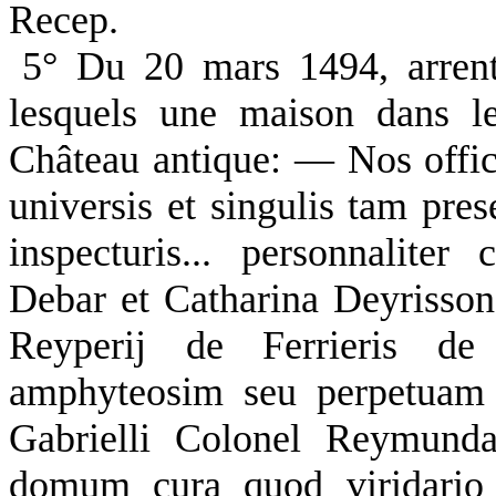
Recep.
5° Du 20 mars 1494, arren
lesquels une maison dans l
Château antique: — Nos offic
universis et singulis tam pres
inspecturis... personnaliter 
Debar et Catharina Deyrisson
Reyperij de Ferrieris de 
amphyteosim seu perpetuam a
Gabrielli Colonel Reymunda
domum cura quod viridario 