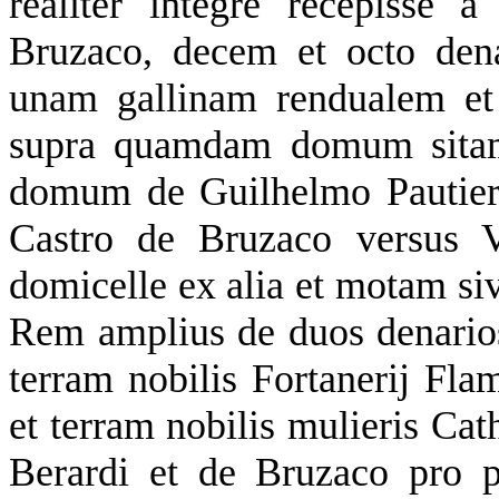
realiter integre recepisse 
Bruzaco, decem et octo dena
unam gallinam rendualem et
supra quamdam domum sitam 
domum de Guilhelmo Pautier e
Castro de Bruzaco versus V
domicelle ex alia et motam siv
Rem amplius de duos denarios.
terram nobilis Fortanerij Fla
et terram nobilis mulieris Ca
Berardi et de Bruzaco pro pa