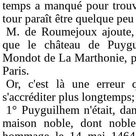
temps a manqué pour trouver
tour paraît être quelque peu 
M. de Roumejoux ajoute, s
que le château de Puygui
Mondot de La Marthonie, pr
Paris.
Or, c'est là une erreur 
s'accréditer plus longtemps; 
1°
Puyguilhem n'était, dan
maison noble, dont nobl
hommage le 14 mai 1464