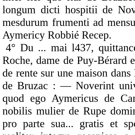
longum dicti hospitii de Nov
mesdurum frumenti ad mensura
Aymericy Robbié Recep.
4° Du ... mai l437, quittan
Roche, dame de Puy-Bérard et
de rente sur une maison dans 
de Bruzac : — Noverint unive
quod ego Aymericus de Camb
nobilis mulier de Rupe domi
pro parte sua... gratis et s