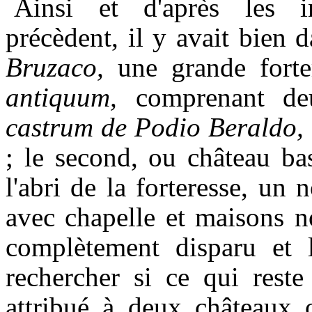
Ainsi et d'après les i
précèdent, il y avait bien 
Bruzaco,
une grande forte
antiquum,
comprenant de
castrum de Podio Beraldo,
; le second, ou château ba
l'abri de la forteresse, un
avec chapelle et maisons n
complètement disparu et 
rechercher si ce qui reste
attribué à deux châteaux