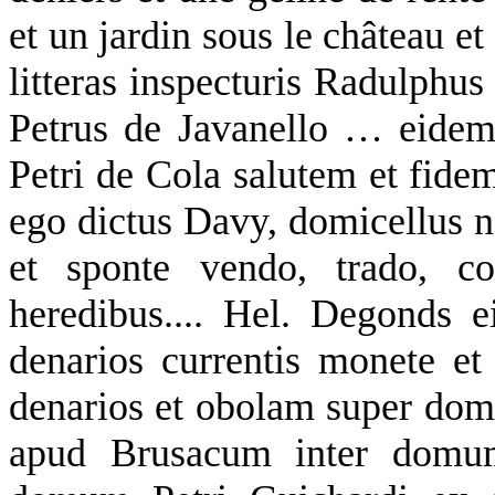
et un jardin sous le château e
litteras inspecturis Radulphu
Petrus de Javanello … eidem 
Petri de Cola salutem et fide
ego dictus Davy, domicellus n
et sponte vendo, trado, 
heredibus.... Hel. Degonds 
denarios currentis monete et
denarios et obolam super domu
apud Brusacum inter domum