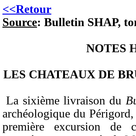
<<Retour
Source
: Bulletin SHAP, to
NOTES 
LES CHATEAUX DE BR
La sixième livraison du
B
archéologique du Périgord, 
première excursion de 