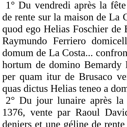
1° Du vendredi après la fête
de rente sur la maison de La
quod ego Helias Foschier de 
Raymundo Ferriero domicello
domum de La Costa... confron
hortum de domino Bemardy F
per quam itur de Brusaco ver
quas dictus Helias teneo a domi
2° Du jour lunaire après la 
1376, vente par Raoul Davi
deniers et une géline de rent