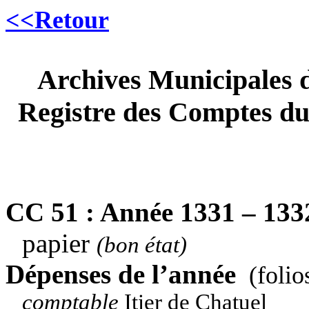
<<Retour
Archives Municipales
Registre des Comptes du 
CC 51 : Année 1331 – 13
papier
(bon état)
Dépenses de l’année
(folio
comptable
Itier de Chatuel