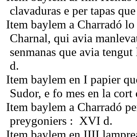
clavaduras e per tapas que
Item baylem a Charradó lo s
Charnal, qui avia manlevat
senmanas que avia tengut la
d.
Item baylem en I papier que
Sudor, e fo mes en la cort 
Item baylem a Charradó pe
preygoniers : XVI d.
Item baylem en IIII lampre