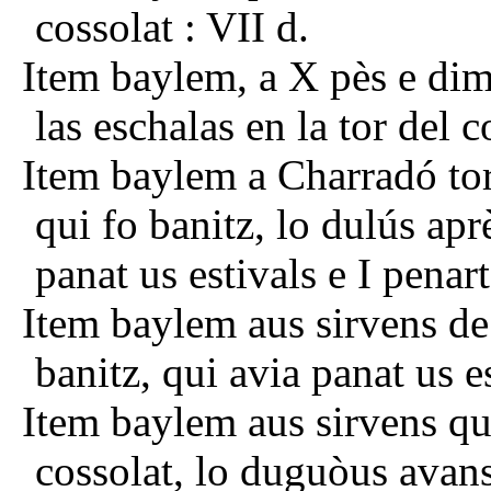
cossolat : VII d.
Item baylem, a X pès e dim
las eschalas en la tor del 
Item baylem a Charradó tori
qui fo banitz, lo dulús ap
panat us estivals e I penart
Item baylem aus sirvens de 
banitz, qui avia panat us es
Item baylem aus sirvens qu
cossolat, lo duguòus avans