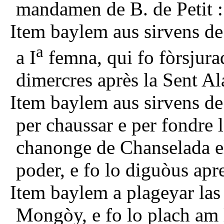
mandamen de B. de Petit :
Item baylem aus sirvens de 
a
a I
femna, qui fo fòrsjurad
dimercres après la Sent Ala
Item baylem aus sirvens de
per chaussar e per fondre l
chanonge de Chanselada el
poder, e fo lo diguòus apr
Item baylem a plageyar la
Mongòy, e fo lo plach am 