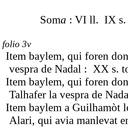
Som
a
: VI ll. IX s.
folio 3v
Item baylem, qui foren dona
vespra de Nadal : XX s. t
Item baylem, qui foren don
Talhafer la vespra de Nada
Item baylem a Guilhamòt lo
Alari, qui avia manlevat e