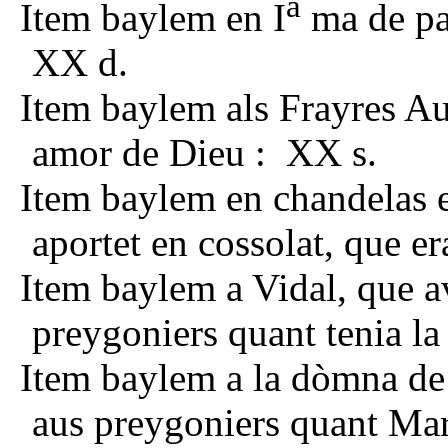
a
Item baylem en I
ma de pap
XX d.
Item baylem als Frayres Aug
amor de Dieu : XX s.
Item baylem en chandelas e
aportet en cossolat, que er
Item baylem a Vidal, que a
preygoniers quant tenia la c
Item baylem a la dòmna de 
aus preygoniers quant Mar