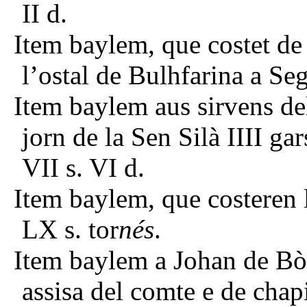
II d.
Item baylem, que costet de
l’ostal de Bulhfarina a Seg
Item baylem aus sirvens del
jorn de la Sen Silà IIII ga
VII s. VI d.
Item baylem, que costeren l
LX s. tor
nés
.
Item baylem a Johan de Bò
assisa del comte e de chap