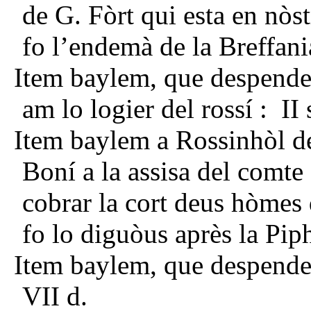
de G. Fòrt qui esta en nòs
fo l’endemà de la Breffani
Item baylem, que despende
am lo logier del rossí : II 
Item baylem a Rossinhòl d
Boní a la assisa del comte
cobrar la cort deus hòmes
fo lo diguòus après la Pip
Item baylem, que despendere
VII d.