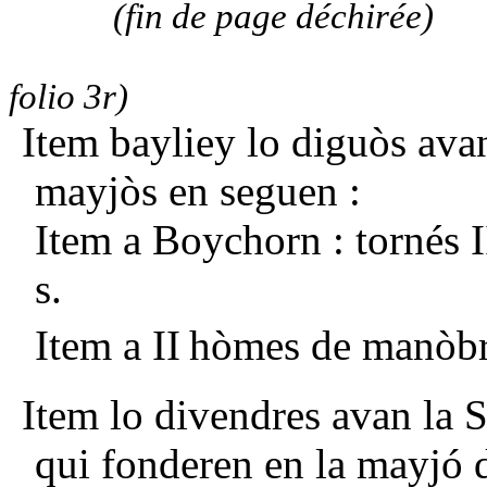
(fin de page déchirée)
folio 3r)
Item bayliey lo diguòs avan
mayjòs en seguen :
Item a Boychorn : tornés I
s.
Item a II
hòmes de manòbra 
Item lo divendres avan la S
qui fonderen en la mayjó d