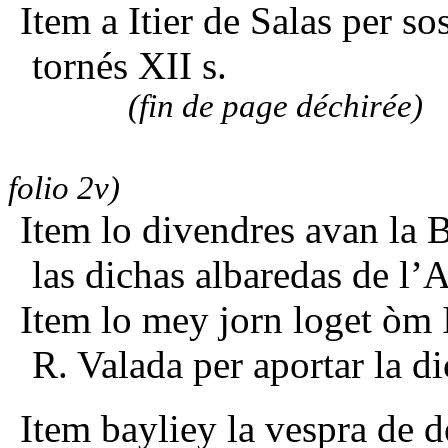
Item a Itier de Salas per so
tornés XII s.
(fin de page déchirée)
folio 2v)
Item lo divendres avan la 
las dichas albaredas de l’Ar
Item lo mey jorn loget òm I
R. Valada per aportar la di
Item bayliey la vespra de d