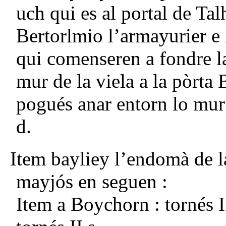
uch qui es al portal de Ta
Bertorlmio l’armayurier e 
qui comenseren a fondre l
mur de la viela a la pòrta 
pogués anar entorn lo mur e
d.
Item bayliey l’endomà de la
mayjós en seguen :
Item a Boychorn : tornés I