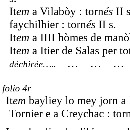
It
em
a Vilabòy : torn
és
II 
faychilhier : torn
és
II s.
It
em
a IIII hòmes de manòb
It
em
a Itier de Salas per tot
… … … ] X
déchirée…..
folio 4r
It
em
bayliey lo mey jorn a 
Tornier e a Creychac : torn