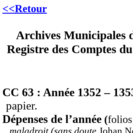
<<Retour
Archives Municipales
Registre des Comptes du 
CC 63 : Année
1352 – 135
papier.
Dépenses de l’année
(
folios
maladroit (sans doute
Johan N