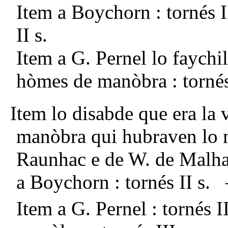
Item a Boychorn : tornés 
II s.
Item a G. Pernel lo faychil
hòmes de manòbra : tornés 
Item lo disabde que era la 
manòbra qui hubraven lo 
Raunhac e de W. de Malha
a Boychorn : tornés II s. 
Item a G. Pernel : tornés 