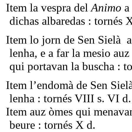
Item la vespra del
Animo
a
dichas albaredas : tornés 
Item lo jorn de Sen Sielà a
lenha, e a far la mesio au
qui portavan la buscha : t
Item l’endomà de Sen Sielà
lenha : tornés VIII s. VI d.
Item auz òmes qui menavan 
beure : tornés X d.