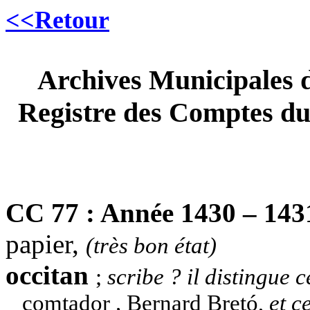
<<Retour
Archives Municipales
Registre des Comptes du 
CC 77 : Année 1430 – 143
papier,
(très bon état)
occitan
;
scribe ? il distingue 
comtador
,
Bernard Bretó,
et c